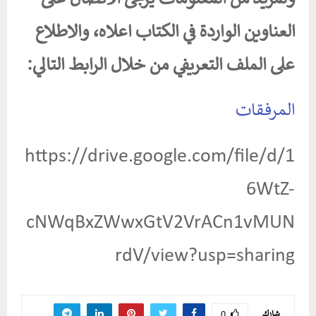
ولمزيد من المعلومات يرجى الاتصال على
العناوين الواردة في الكتاب اعلاه، والاطلاع
على الملف التعريفي من خلال الرابط التالي:
المرفقات
https://drive.google.com/file/d/1
6WtZ-
cNWqBxZWwxGtV2VrACn1vMUN
rdV/view?usp=sharing
شارك
0