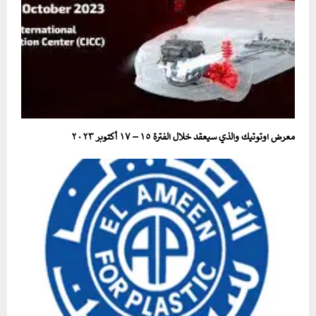
معرض اوتوتيك والذي سيعقد خلال الفترة ١٥ – ١٧ أكتوبر ٢٠٢٣