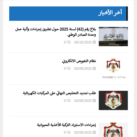
أخر الأخبار
بلاغ رقم (42) لسنة 2025 حول تطبيق إجراءات وآلية عمل
وحدة الصادر الوطني
0
28/10/2025
نظام التفويض الالكتروني
0
30/09/2025
طلب تمديد التخليص النهائي على المركبات الكهربائية
0
20/09/2025
إجراءات الاستيراد التركية للأغذية الحيوانية
0
20/09/2025