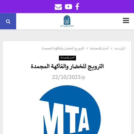
Email
Youtube
Facebook
PRIMARY
MENU
الرئيسيه
أخبار إقتصادية
الترويج للخضار والفاكهة المجمدة
أخبار إقتصادية
الترويج للخضار والفاكهة المجمدة
22/10/2023