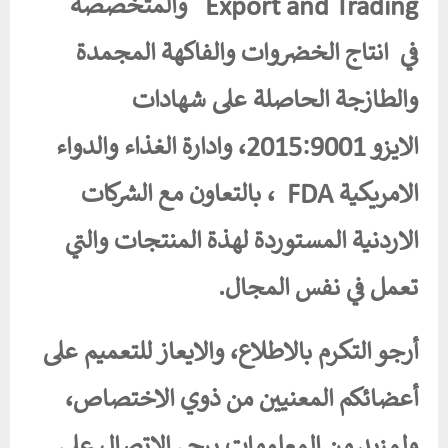
Export and Trading والمتخصصة
في انتاج الخضروات والفاكهة المجمدة
والطازجة الحاصلة على شهادات
الايزو 2015:9001، وادارة الغذاء والدواء
الامريكية FDA ، بالتعاون مع الشركات
الاردنية المستوردة لهذة المنتجات والتي
تعمل في نفس المجال.
أرجو التكرم بالاطلاع، والايعاز للتعميم على
أعضائكم المعنيين من ذوي الاختصاص،