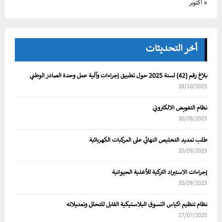
« أكتوبر
أخر التحديثات
بلاغ رقم (42) لسنة 2025 حول تطبيق إجراءات وآلية عمل وحدة الصادر الوطني
28/10/2025
نظام التفويض الالكتروني
30/09/2025
طلب تمديد التخليص النهائي على المركبات الكهربائية
20/09/2025
إجراءات الاستيراد التركية للأغذية الحيوانية
20/09/2025
نظام تنظيم اكياس التسوق البلاستيكية القابل للتحلل وتعديلاته
27/07/2025