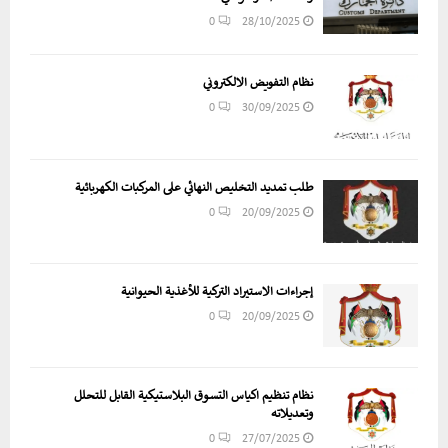
0
28/10/2025
نظام التفويض الالكتروني
0
30/09/2025
طلب تمديد التخليص النهائي على المركبات الكهربائية
0
20/09/2025
إجراءات الاستيراد التركية للأغذية الحيوانية
0
20/09/2025
نظام تنظيم اكياس التسوق البلاستيكية القابل للتحلل
وتعديلاته
0
27/07/2025