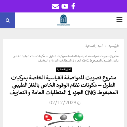
Email
Youtube
Facebook
PRIMARY
MENU
الرئيسيه
أخبار إقتصادية
مشروع تصويت للمواصفة القياسية الخاصة بمركبات الطرق – مكونات نظام الوقود الخاص
بالغاز الطبيعي المضغوط CNG الجزء 1 المتطلبات العامة و التعاريف
أخبار إقتصادية
مشروع تصويت للمواصفة القياسية الخاصة بمركبات
الطرق – مكونات نظام الوقود الخاص بالغاز الطبيعي
المضغوط CNG الجزء 1 المتطلبات العامة و التعاريف
02/12/2023