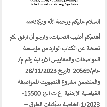
السلام عليكم ورحمة الله وبركاته،،،
أهديكم أطيب التحيات، وارجو أن ارفق لكم
نسخة عن الكتاب الوارد من مؤسسة
المواصفات والمقاييس الاردنية رقم م/
عام/20569 تاريخ 28/11/2023
والمتضمن مشروع التصويت للمواصفة
القياسية الاردنية ع ت ايزو 15500-
1/2023 الخاصة بمركبات الطرق –