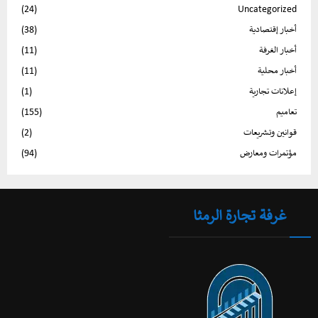
(24)
Uncategorized
أخبار إقتصادية
(38)
أخبار الغرفة
(11)
أخبار محلية
(11)
إعلانات تجارية
(1)
تعاميم
(155)
قوانين وتشريعات
(2)
مؤتمرات ومعارض
(94)
غرفة تجارة الرمثا