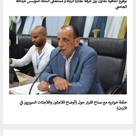
توقيع اتفاقية تعاون بين غرفة تجارة الرمثا و مستشفى الملك المؤسس عبدالله
الجامعي
حلقة حواريه مع صناع القرار حول (أوضاع اللاجئين واللاجئات السوريين في
الاردن)