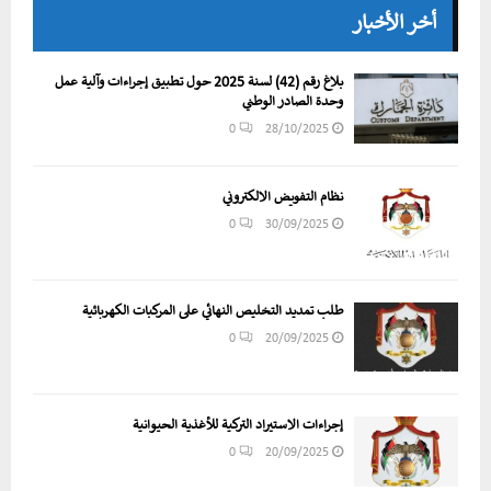
أخر الأخبار
بلاغ رقم (42) لسنة 2025 حول تطبيق إجراءات وآلية عمل
وحدة الصادر الوطني
0
28/10/2025
نظام التفويض الالكتروني
0
30/09/2025
طلب تمديد التخليص النهائي على المركبات الكهربائية
0
20/09/2025
إجراءات الاستيراد التركية للأغذية الحيوانية
0
20/09/2025