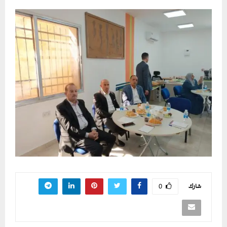
شارك
0