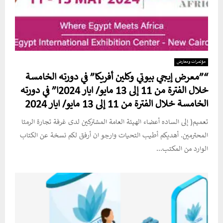
مؤتمرات ومعارض
“”معرض إيجي بيوتي وكلين أفريكا” في دورته الخامسة
خلال الفترة من 11 إلى 13 مايو/ ايار 2024ا” في دورته
الخامسة خلال الفترة من 11 إلى 13 مايو/ ايار 2024
تعميم( إلى الساده أعضاء الهيئة العامة المشتركين لدى غرفة تجارة الرمثا
المحترمين. أهديكم أطيب التحيات وارجو ان أرفق لكم نسخة عن الكتاب
الوارد من المكتب...