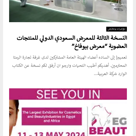
مؤتمرات ومعارض
النسخة الثالثة للمعرض السعودي الدولي للمنتجات
العضوية “معرض بيوفاخ”
تعميم( إلى الساده أعضاء الهيئة العامة المشتركين لدى غرفة تجارة الرمثا
المحترمين. أهديكم أطيب التحيات وارجو ان أرفق لكم نسخة عن الكتاب
الوارد شركة العربية...