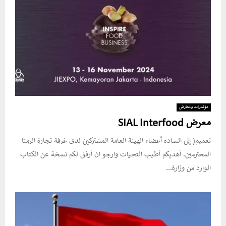
مؤتمرات ومعارض
معرض SIAL Interfood
تعميم( إلى الساده أعضاء الهيئة العامة المشتركين لدى غرفة تجارة الرمثا
المحترمين. أهديكم أطيب التحيات وارجو ان أرفق لكم نسخة عن الكتاب
الوارد من وزارة...