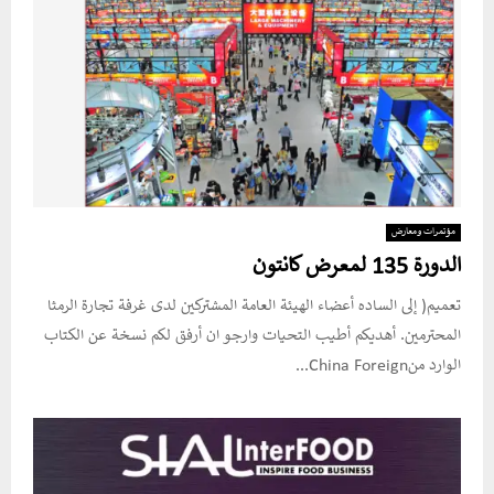
مؤتمرات ومعارض
الدورة 135 لمعرض كانتون
تعميم( إلى الساده أعضاء الهيئة العامة المشتركين لدى غرفة تجارة الرمثا
المحترمين. أهديكم أطيب التحيات وارجو ان أرفق لكم نسخة عن الكتاب
الوارد منChina Foreign...