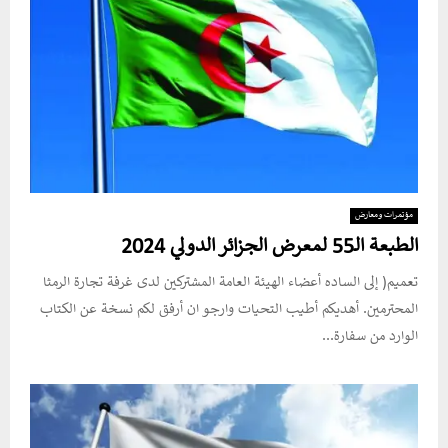
مؤتمرات ومعارض
الطبعة الـ55 لمعرض الجزائر الدولي 2024
تعميم( إلى الساده أعضاء الهيئة العامة المشتركين لدى غرفة تجارة الرمثا
المحترمين. أهديكم أطيب التحيات وارجو ان أرفق لكم نسخة عن الكتاب
الوارد من سفارة...