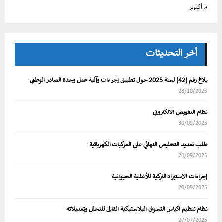
« أكتوبر
أخر التحديثات
بلاغ رقم (42) لسنة 2025 حول تطبيق إجراءات وآلية عمل وحدة الصادر الوطني
28/10/2025
نظام التفويض الالكتروني
30/09/2025
طلب تمديد التخليص النهائي على المركبات الكهربائية
20/09/2025
إجراءات الاستيراد التركية للأغذية الحيوانية
20/09/2025
نظام تنظيم اكياس التسوق البلاستيكية القابل للتحلل وتعديلاته
27/07/2025