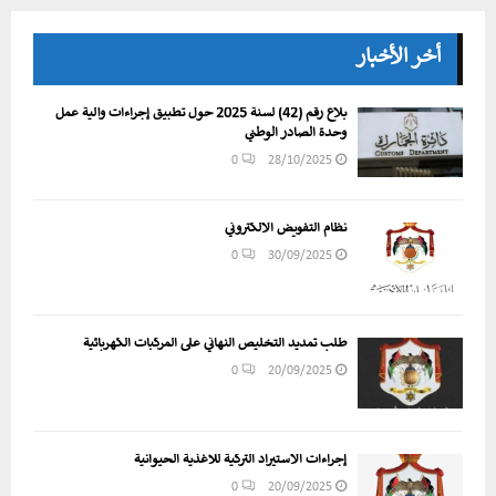
المقالات
أخر الأخبار
بلاغ رقم (42) لسنة 2025 حول تطبيق إجراءات وآلية عمل
وحدة الصادر الوطني
0
28/10/2025
نظام التفويض الالكتروني
0
30/09/2025
طلب تمديد التخليص النهائي على المركبات الكهربائية
0
20/09/2025
إجراءات الاستيراد التركية للأغذية الحيوانية
0
20/09/2025