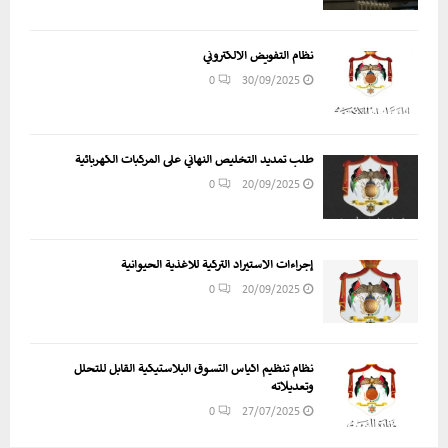
نظام التفويض الالكتروني
0
30/09/2025
طلب تمديد التخليص النهائي على المركبات الكهربائية
0
20/09/2025
إجراءات الاستيراد التركية للأغذية الحيوانية
0
20/09/2025
نظام تنظيم اكياس التسوق البلاستيكية القابل للتحلل
وتعديلاته
0
27/07/2025