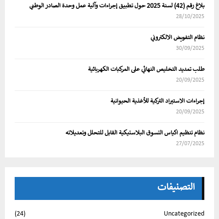
بلاغ رقم (42) لسنة 2025 حول تطبيق إجراءات وآلية عمل وحدة الصادر الوطني
28/10/2025
نظام التفويض الالكتروني
30/09/2025
طلب تمديد التخليص النهائي على المركبات الكهربائية
20/09/2025
إجراءات الاستيراد التركية للأغذية الحيوانية
20/09/2025
نظام تنظيم اكياس التسوق البلاستيكية القابل للتحلل وتعديلاته
27/07/2025
التصنيفات
(24)
Uncategorized